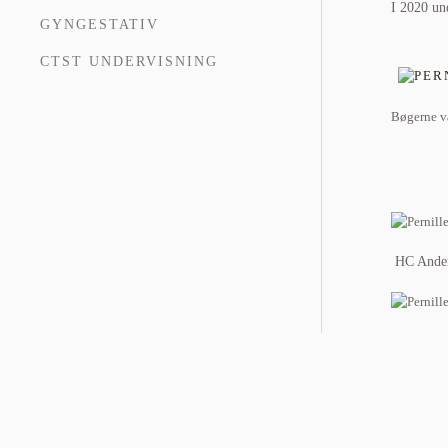
I 2020 un
GYNGESTATIV
CTST UNDERVISNING
Bøgerne va
HC Anders