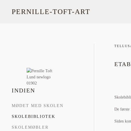
PERNILLE-TOFT-ART
Skip
to
main
content
TELLUS
ETAB
INDIEN
Skolebibli
MØDET MED SKOLEN
De første 
SKOLEBIBLIOTEK
Siden kom
SKOLEMØBLER