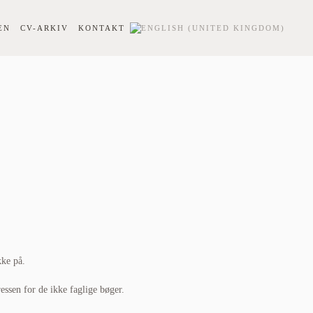
EN
CV-ARKIV
KONTAKT
kke på.
essen for de ikke faglige bøger.