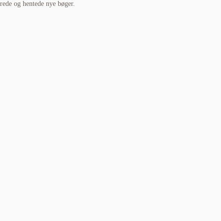
erede og hentede nye bøger.