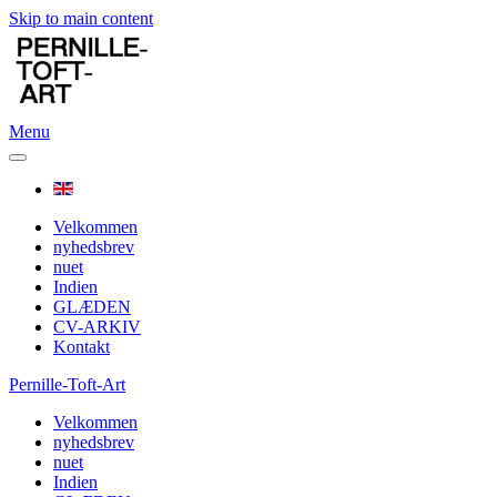
Skip to main content
Menu
Velkommen
nyhedsbrev
nuet
Indien
GLÆDEN
CV-ARKIV
Kontakt
Pernille-Toft-Art
Velkommen
nyhedsbrev
nuet
Indien