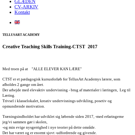
GLÆDEN
CV-ARKIV
Kontakt
TELLUSART ACADEMY
Creative Teaching Skills Training-CTST 2017
Med troen på at "ALLE ELEVER KAN LÆRE"
CTST er et pædagogisk kursusforløb for TellusArt Academys lærere, som
afholdes 2 gange om året.
Der arbejde med elevaktiv undervisning - brug af materialer i læringen, Leg til
Læring.
Trivsel i klasselokalet, kreativ undervisnings udvikling, posetiv og
opmundrende motivation.
Træningsindholdet har udviklet sig løbende siden 2017, -med erfaringerne
jeg/vi sammen gør i skolen,
-og min evige nysgerrighed i nye teorier på dette område.
Det har været og er enormt sjovt -udfordrende og givende.