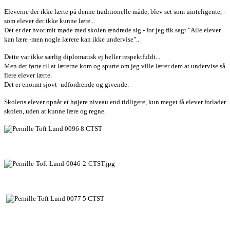
Eleverne der ikke lærte på denne traditionelle måde, blev set som uinteligente, -
som elever der ikke kunne lære...
Det er der hvor mit møde med skolen ændrede sig - for jeg fik sagt "Alle elever
kan lære -men nogle lærere kan ikke undervise"..
Dette var ikke særlig diplomatisk ej heller respektfuldt...
Men det førte til at lærerne kom og spurte om jeg ville lærer dem at undervise så
flere elever lærte.
Det er enormt sjovt -udfordrende og givende.
Skolens elever opnår et højere niveau end tidligere, kun meget få elever forlader
skolen, uden at kunne lære og regne.