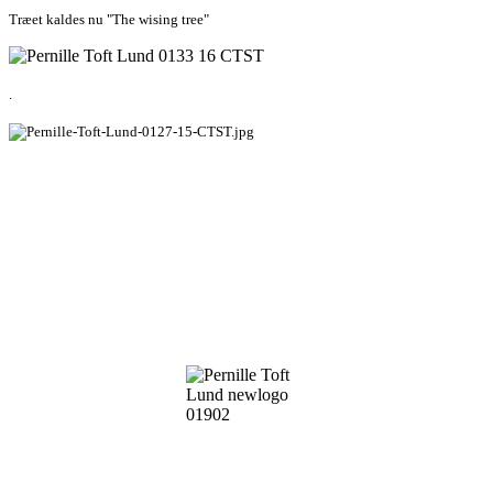
Træet kaldes nu "The wising tree"
.