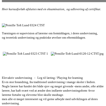
Hver kursusforløb afsluttes med en eksamination, og udlevering af certifikat.
Træningen er supervision af lærerne om formiddagen, i deres undervisning,
og teoretisk undervisning og praktiske øvelser om eftermiddagen.
Elevaktiv undervisning -
Leg til læring / Playing for learning
Er en stor forandring, fra traditionel undervisning i mange skoler i Indien.
Nogle lærere har fundet det både sjov og meget givende -mens andre, ofte ældre
lærere, har haft svært ved at ændre den indlærte undervisningsform -hvor
lærerne fortalte og eleverne blot skulle modtage.
men alle er meget intereseret og vil gerne arbejde med udviklingen af deres
undervisning.