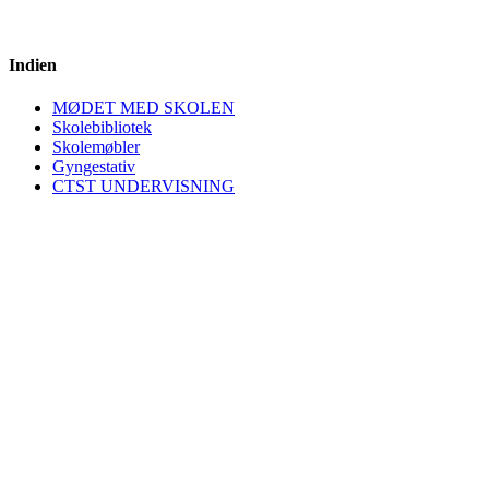
Indien
MØDET MED SKOLEN
Skolebibliotek
Skolemøbler
Gyngestativ
CTST UNDERVISNING