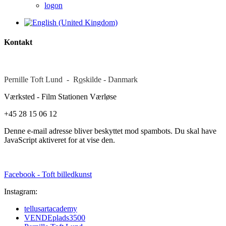
logon
Kontakt
Pernille Toft Lund - R
o
skilde - Danmark
Værksted - Film Stationen Værløse
+45 28 15 06 12
Denne e-mail adresse bliver beskyttet mod spambots. Du skal have
JavaScript aktiveret for at vise den.
Facebook - Toft billedkunst
Instagram:
tellusartacademy
VENDEplads3500