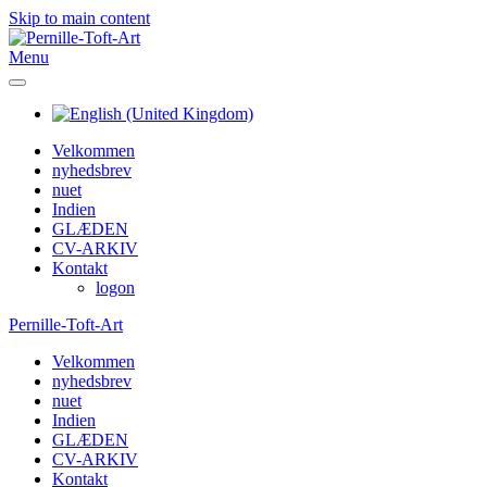
Skip to main content
Menu
Velkommen
nyhedsbrev
nuet
Indien
GLÆDEN
CV-ARKIV
Kontakt
logon
Pernille-Toft-Art
Velkommen
nyhedsbrev
nuet
Indien
GLÆDEN
CV-ARKIV
Kontakt