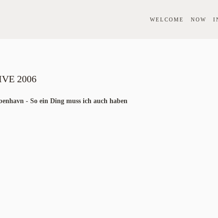
WELCOME
NOW
I
VE 2006
enhavn - So ein Ding muss ich auch haben